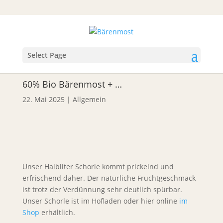
Select Page
60% Bio Bärenmost + …
22. Mai 2025
|
Allgemein
Unser Halbliter Schorle kommt prickelnd und
erfrischend daher. Der natürliche Fruchtgeschmack
ist trotz der Verdünnung sehr deutlich spürbar.
Unser Schorle ist im Hofladen oder hier online
im
Shop
erhältlich.