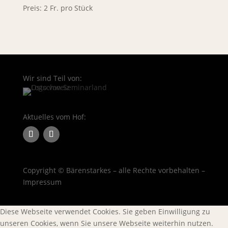
Preis: 2 Fr. pro Stück
Wir sind Teil von:
Aktuelles vom Hof:
Copyright © Bärenstarkes – alle Rechte vorbehalten –
Impressum
Diese Webseite verwendet Cookies. Sie geben Einwilligung zu
unseren Cookies, wenn Sie unsere Webseite weiterhin nutzen.