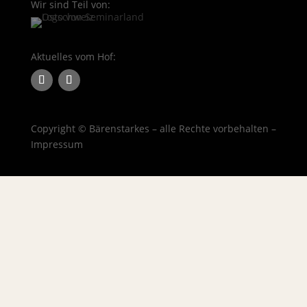
Wir sind Teil von:
Aktuelles vom Hof:
Copyright © Bärenstarkes – alle Rechte vorbehalten –
Impressum