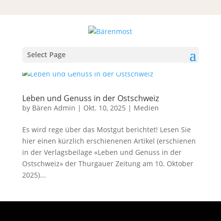
Select Page
Leben und Genuss in der Ostschweiz
by
Bären Admin
|
Okt. 10, 2025
|
Medien
Es wird rege über das Mostgut berichtet! Lesen Sie
hier einen kürzlich erschienenen Artikel (erschienen
in der Verlagsbeilage «Leben und Genuss in der
Ostschweiz» der Thurgauer Zeitung am 10. Oktober
2025)...