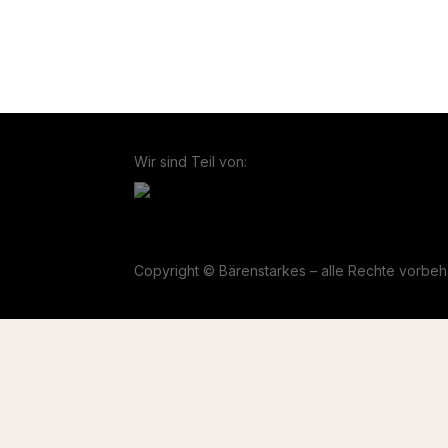
be
Wir sind Teil von:
Copyright © Bärenstarkes – alle Rechte vorbeh